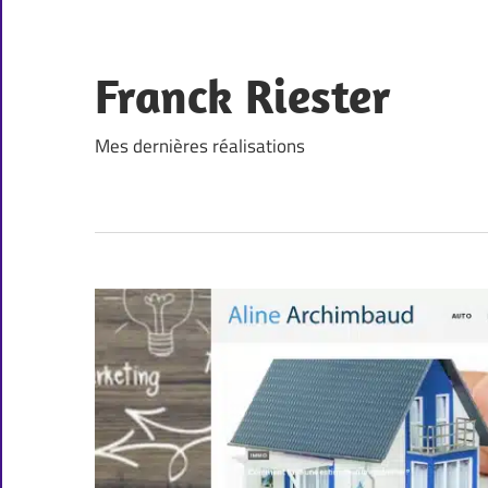
Skip
to
content
Franck Riester
Mes dernières réalisations