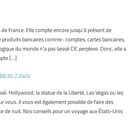
s de France. Elle compte encore jusqu’à présent de
e produits bancaires comme : comptes, cartes bancaires,
ogique du monde n’a pas laissé CIC perplexe. Donc, elle a
mpte […]
le en 7 jours
ssé. Hollywood, la statue de la Liberté, Las Vegas ou les
r vous. Il vous est également possible de faire des
e de nuit. Nos conseils pour un voyage aux États-Unis