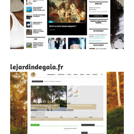
lejardindegaia.fr