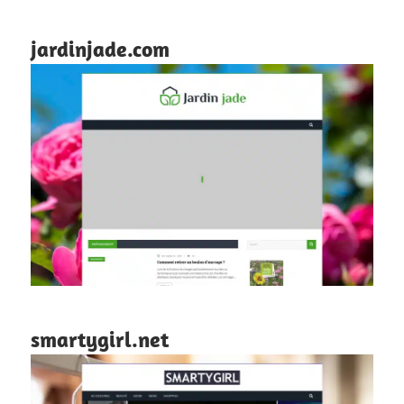
jardinjade.com
smartygirl.net