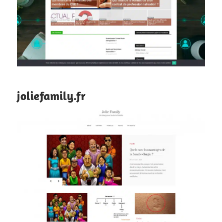
joliefamily.fr