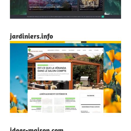
jardiniers.info
idees-maison.com