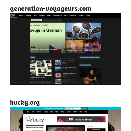
generation-voyageurs.com
hucky.org