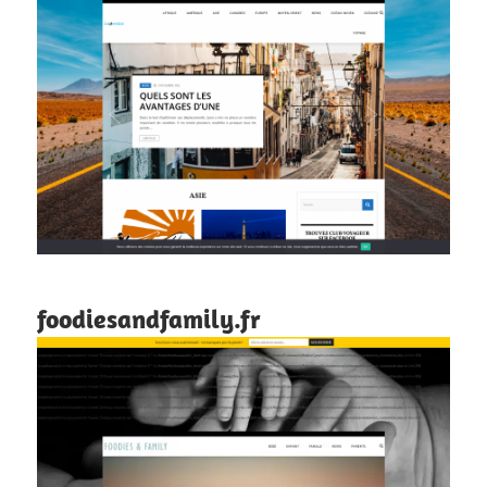
foodiesandfamily.fr