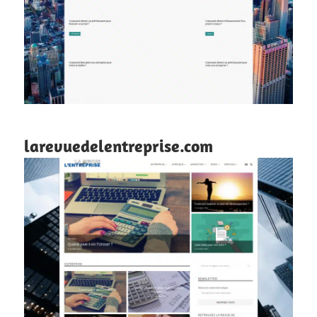
larevuedelentreprise.com