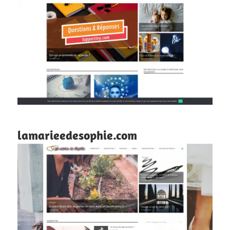
lamarieedesophie.com