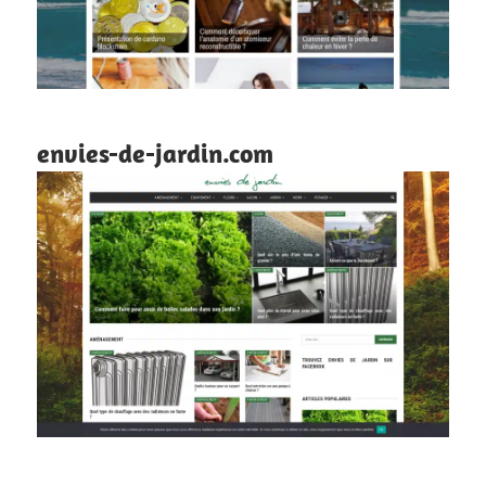
envies-de-jardin.com