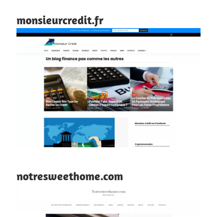
monsieurcredit.fr
notresweethome.com