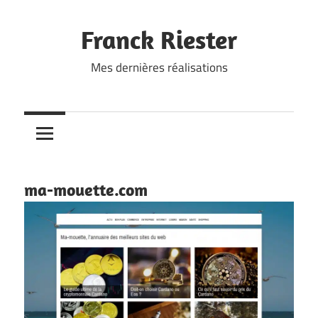
Skip
to
Franck Riester
content
Mes dernières réalisations
ma-mouette.com