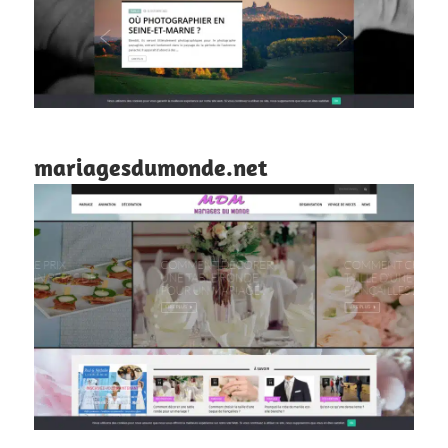
mariagesdumonde.net