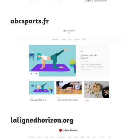
abcsports.fr
lalignedhorizon.org