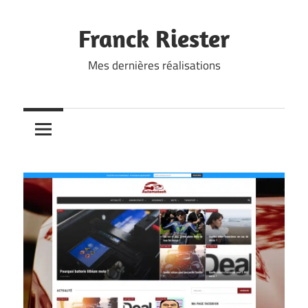
Skip
to
Franck Riester
content
Mes dernières réalisations