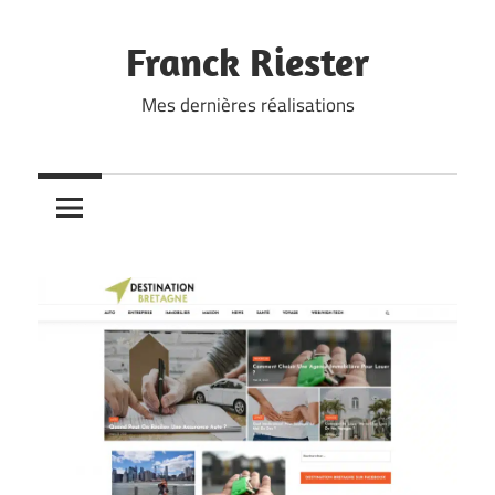
Skip
to
Franck Riester
content
Mes dernières réalisations