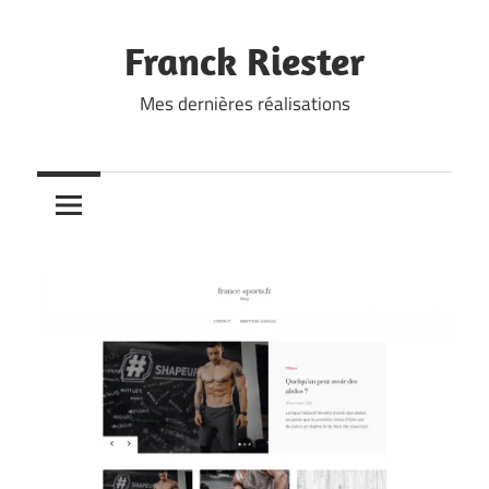
Skip
to
Franck Riester
content
Mes dernières réalisations