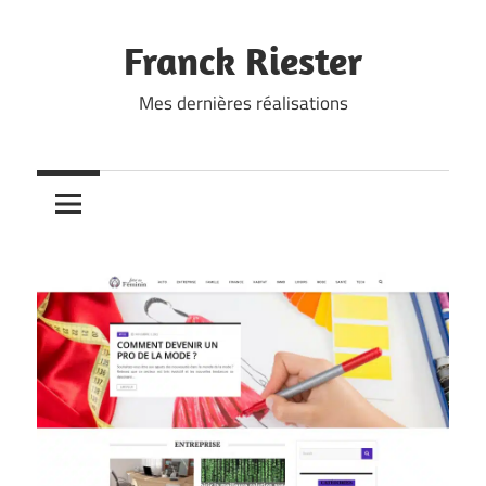
Skip
to
Franck Riester
content
Mes dernières réalisations