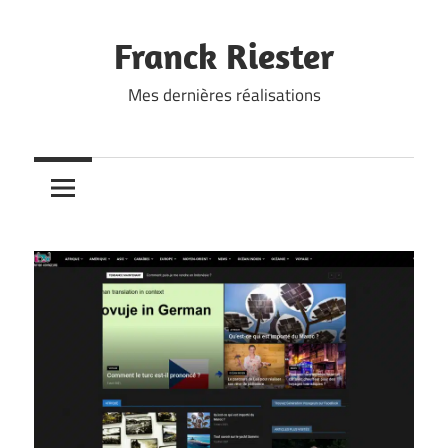
Skip
to
Franck Riester
content
Mes dernières réalisations