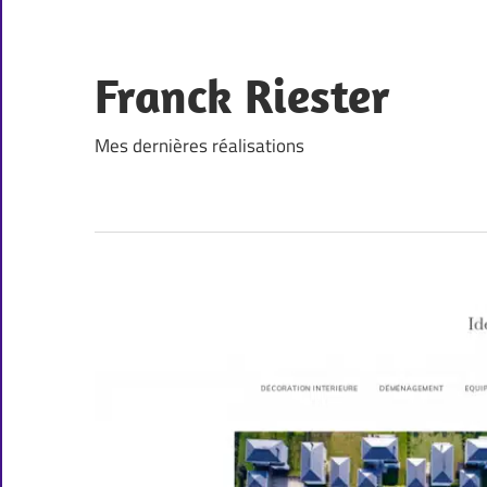
Skip
to
content
Franck Riester
Mes dernières réalisations