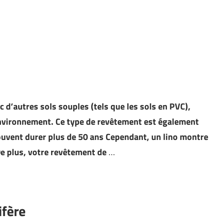
c d’autres sols souples (tels que les sols en PVC),
environnement. Ce type de revêtement est également
 souvent durer plus de 50 ans Cependant, un lino montre
e plus, votre revêtement de
…
ifère