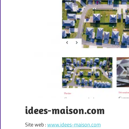
idees-maison.com
Site web :
www.idees-maison.com