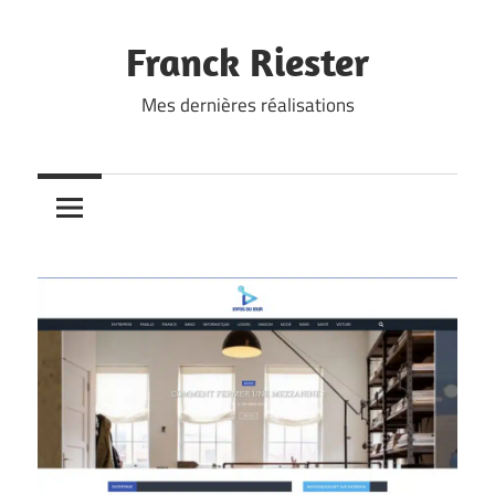
Skip
to
Franck Riester
content
Mes dernières réalisations