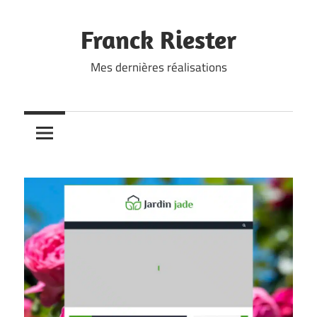
Skip
to
Franck Riester
content
Mes dernières réalisations