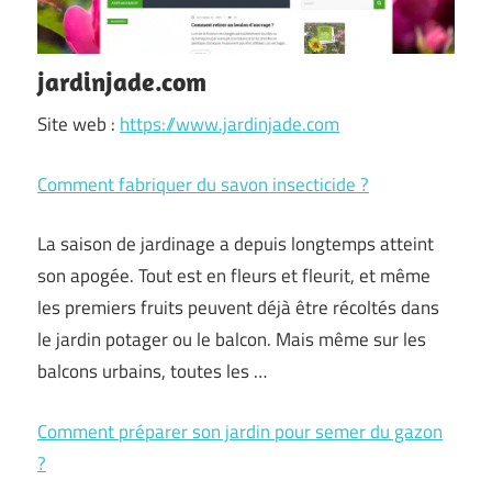
jardinjade.com
Site web :
https://www.jardinjade.com
Comment fabriquer du savon insecticide ?
La saison de jardinage a depuis longtemps atteint
son apogée. Tout est en fleurs et fleurit, et même
les premiers fruits peuvent déjà être récoltés dans
le jardin potager ou le balcon. Mais même sur les
balcons urbains, toutes les …
Comment préparer son jardin pour semer du gazon
?