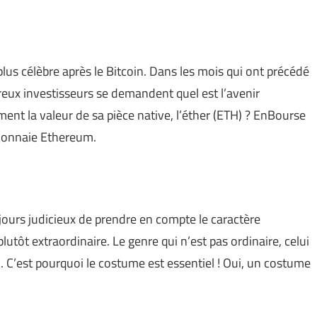
lus célèbre après le Bitcoin. Dans les mois qui ont précédé
ux investisseurs se demandent quel est l’avenir
t la valeur de sa pièce native, l’éther (ETH) ? EnBourse
o-monnaie Ethereum.
ujours judicieux de prendre en compte le caractère
utôt extraordinaire. Le genre qui n’est pas ordinaire, celui
). C’est pourquoi le costume est essentiel ! Oui, un costume