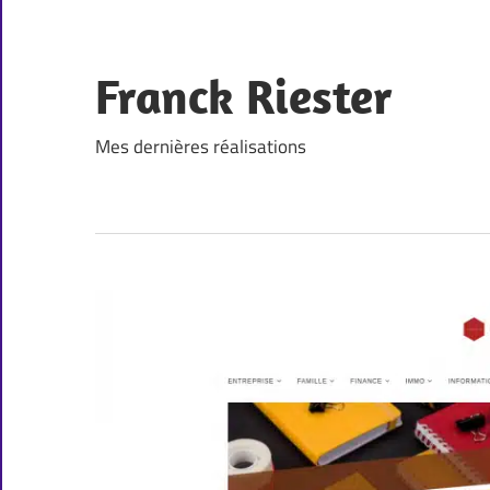
Skip
to
content
Franck Riester
Mes dernières réalisations