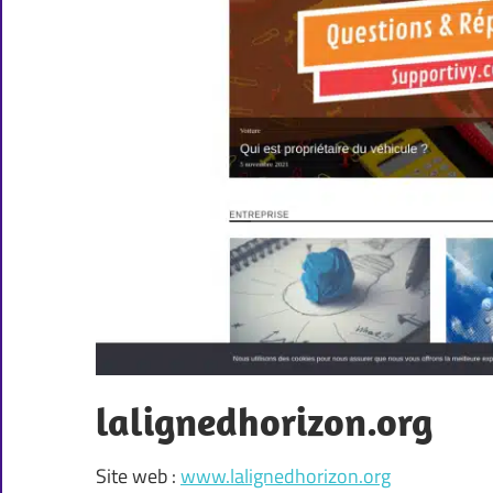
lalignedhorizon.org
Site web :
www.lalignedhorizon.org