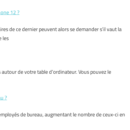
Phone 12 ?
res de ce dernier peuvent alors se demander s’il vaut la
 les
ls autour de votre table d’ordinateur. Vous pouvez le
au ?
des employés de bureau, augmentant le nombre de ceux-ci en