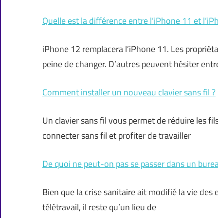
Quelle est la différence entre l’iPhone 11 et l’i
iPhone 12 remplacera l’iPhone 11. Les propriétai
peine de changer. D’autres peuvent hésiter entre
Comment installer un nouveau clavier sans fil ?
Un clavier sans fil vous permet de réduire les fi
connecter sans fil et profiter de travailler
De quoi ne peut-on pas se passer dans un bure
Bien que la crise sanitaire ait modifié la vie 
télétravail, il reste qu’un lieu de