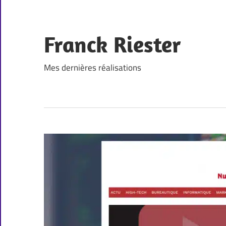
Skip
to
content
Franck Riester
Mes dernières réalisations