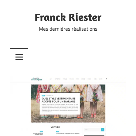
Skip
to
Franck Riester
content
Mes dernières réalisations