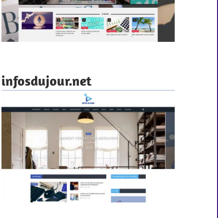
infosdujour.net