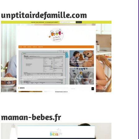
unptitairdefamille.com
maman-bebes.fr