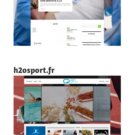
h2osport.fr