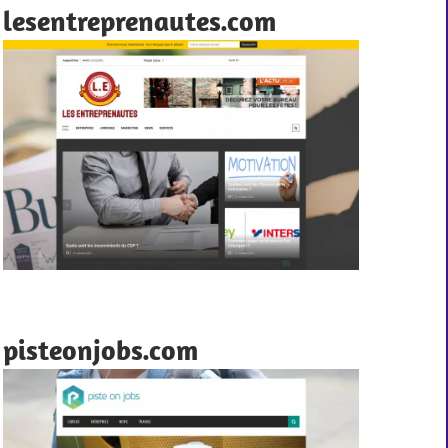
lesentreprenautes.com
pisteonjobs.com