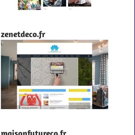
zenetdeco.fr
maisonfutureco.fr