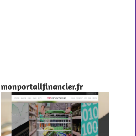
monportailfinancier.fr