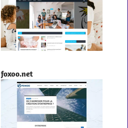
foxoo.net