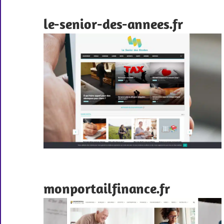
le-senior-des-annees.fr
monportailfinance.fr