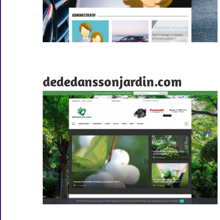
dededanssonjardin.com