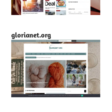
glorianet.org