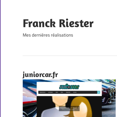
Skip
to
content
Franck Riester
Mes dernières réalisations
juniorcar.fr