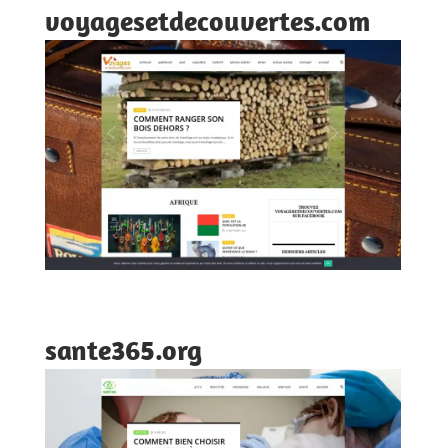
voyagesetdecouvertes.com
sante365.org