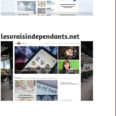
lesvraisindependants.net